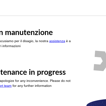
è in manutenzione
scusiamo per il disagio, la nostra
assistenza
è a
i informazioni
tenance in progress
apologize for any inconvenience. Please do not
ort team
for any further information