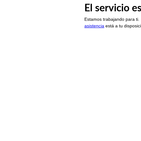
El servicio 
Estamos trabajando para ti.
asistencia
está a tu disposic