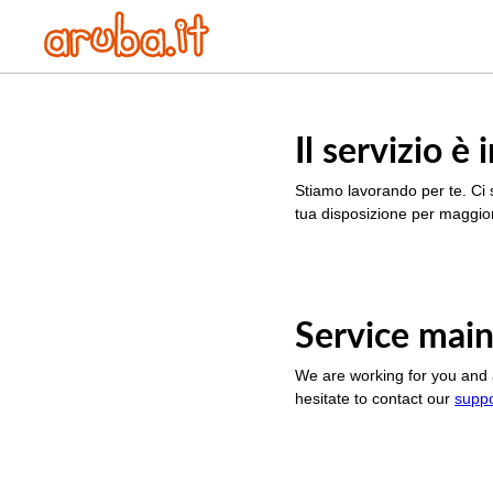
Il servizio 
Stiamo lavorando per te. Ci 
tua disposizione per maggior
Service main
We are working for you and 
hesitate to contact our
supp