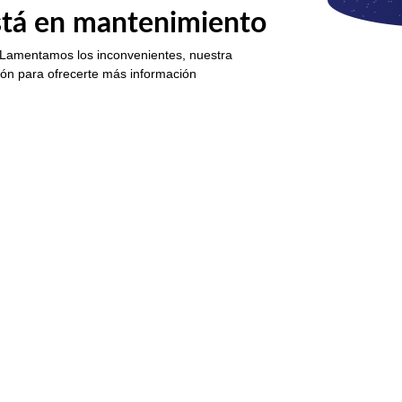
está en mantenimiento
 Lamentamos los inconvenientes, nuestra
ión para ofrecerte más información